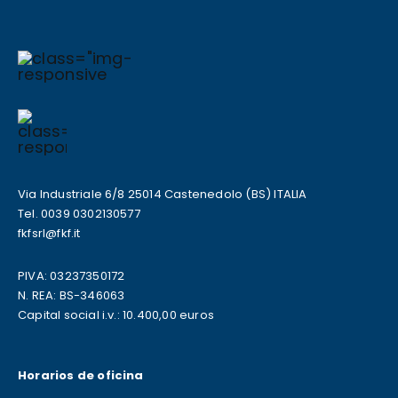
Via Industriale 6/8 25014 Castenedolo (BS) ITALIA
Tel. 0039 0302130577
fkfsrl@fkf.it
PIVA: 03237350172
N. REA: BS-346063
Capital social i.v.: 10.400,00 euros
Horarios de oficina