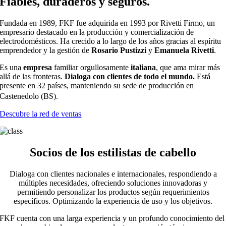
Fiables, duraderos y seguros.
Fundada en 1989, FKF fue adquirida en 1993 por Rivetti Firmo, un
empresario destacado en la producción y comercialización de
electrodomésticos. Ha crecido a lo largo de los años gracias al espíritu
emprendedor y la gestión de
Rosario Pustizzi
y
Emanuela Rivetti
.
Es una
empresa
familiar orgullosamente
italiana
, que ama mirar más
allá de las fronteras.
Dialoga con clientes de todo el mundo.
Está
presente en 32 países, manteniendo su sede de producción en
Castenedolo (BS).
Descubre la red de ventas
Socios de los estilistas de cabello
Dialoga con clientes nacionales e internacionales, respondiendo a
múltiples necesidades, ofreciendo soluciones innovadoras y
permitiendo personalizar los productos según requerimientos
específicos. Optimizando la experiencia de uso y los objetivos.
FKF cuenta con una larga
experiencia
y un profundo
conocimiento del