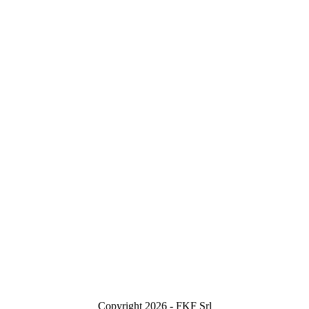
Copyright
2026 - FKF Srl