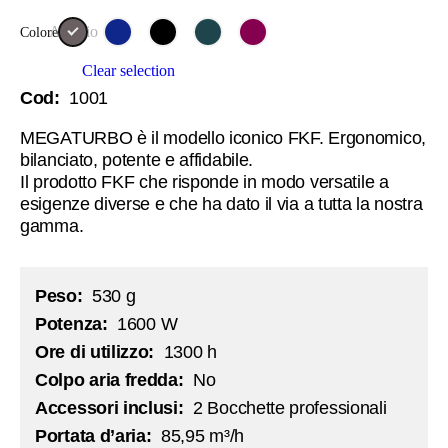
Acciaio
Colore
Clear selection
Cod
:
1001
MEGATURBO è il modello iconico FKF. Ergonomico,
bilanciato, potente e affidabile.
Il prodotto FKF che risponde in modo versatile a
esigenze diverse e che ha dato il via a tutta la nostra
gamma.
Peso:
530 g
Potenza
:
1600 W
Ore di utilizzo:
1300 h
Colpo aria fredda:
No
Accessori inclusi:
2 Bocchette professionali
Portata d’aria:
85,95 m³/h