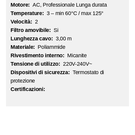
Motore:
AC, Professionale Lunga durata
Temperature:
3 – min 60°C / max 125°
Velocità:
2
Filtro amovibile:
Si
Lunghezza cavo:
3,00 m
Materiale:
Poliammide
Rivestimento interno:
Micanite
Tensione di utilizzo:
220V-240V~
Dispositivi di sicurezza:
Termostato di
protezione
Certificazioni: