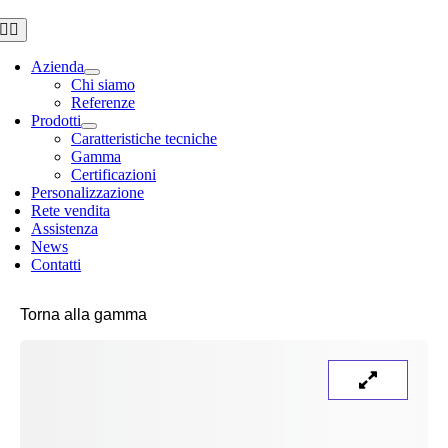
Azienda
Chi siamo
Referenze
Prodotti
Caratteristiche tecniche
Gamma
Certificazioni
Personalizzazione
Rete vendita
Assistenza
News
Contatti
Torna alla gamma